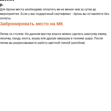
р.
Для брони места необходимо оплатить мк не менее чем за сутки до
мероприятия. Если у вас подарочный сертификат - бронь вы оставляете без
оплаты.
Забронировать место на МК
Лепка за столом. На данном мастер-классе можно сделать шкатулку ежика,
лисичку, панду, енота, кошку или другую зверушку в технике шара. После
лепки вы разрисовываете работу цветной глиной (ангобом).