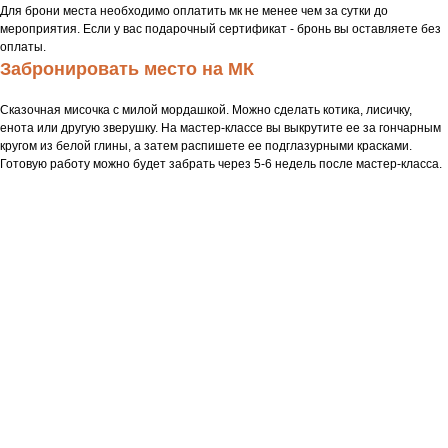
Для брони места необходимо оплатить мк не менее чем за сутки до
мероприятия. Если у вас подарочный сертификат - бронь вы оставляете без
оплаты.
Забронировать место на МК
Сказочная мисочка с милой мордашкой. Можно сделать котика, лисичку,
енота или другую зверушку. На мастер-классе вы выкрутите ее за гончарным
кругом из белой глины, а затем распишете ее подглазурными красками.
Готовую работу можно будет забрать через 5-6 недель после мастер-класса.