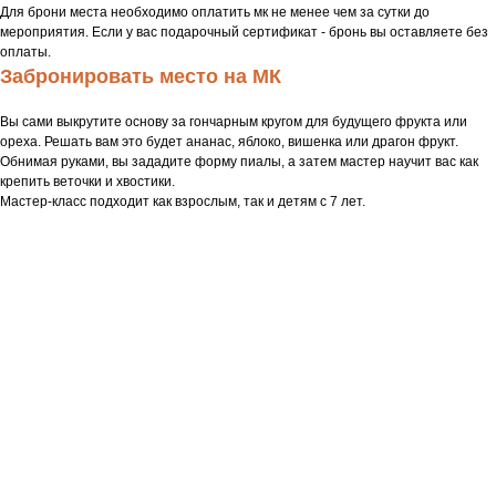
Для брони места необходимо оплатить мк не менее чем за сутки до
мероприятия. Если у вас подарочный сертификат - бронь вы оставляете без
оплаты.
Забронировать место на МК
Вы сами выкрутите основу за гончарным кругом для будущего фрукта или
ореха. Решать вам это будет ананас, яблоко, вишенка или драгон фрукт.
Обнимая руками, вы зададите форму пиалы, а затем мастер научит вас как
крепить веточки и хвостики.
Мастер-класс подходит как взрослым, так и детям с 7 лет.