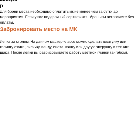
р.
Для брони места необходимо оплатить мк не менее чем за сутки до
мероприятия. Если у вас подарочный сертификат - бронь вы оставляете без
оплаты.
Забронировать место на МК
Лепка за столом. На данном мастер-классе можно сделать шкатулку или
копилку ежика, лисичку, панду, енота, кошку или другую зверушку в технике
шара. После лепки вы разрисовываете работу цветной глиной (ангобом).