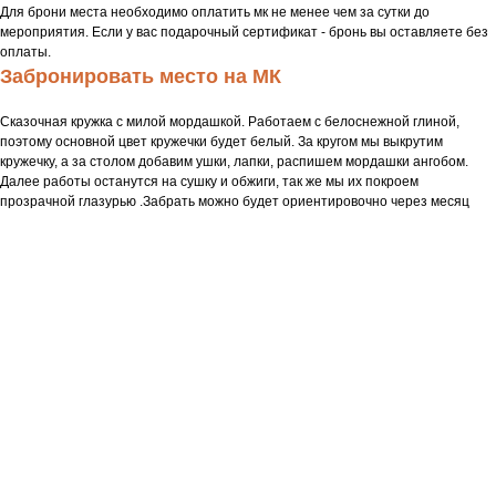
Для брони места необходимо оплатить мк не менее чем за сутки до
мероприятия. Если у вас подарочный сертификат - бронь вы оставляете без
оплаты.
Забронировать место на МК
Сказочная кружка с милой мордашкой. Работаем с белоснежной глиной,
поэтому основной цвет кружечки будет белый. За кругом мы выкрутим
кружечку, а за столом добавим ушки, лапки, распишем мордашки ангобом.
Далее работы останутся на сушку и обжиги, так же мы их покроем
прозрачной глазурью .Забрать можно будет ориентировочно через месяц