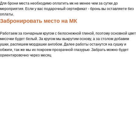
Для брони места необходимо оплатить мк не менее чем за сутки до
мероприятия. Если у вас подарочный сертификат - бронь вы оставляете без
оплаты.
Забронировать место на МК
Работаем за гончарным кругом с белоснежной глиной, поэтому основной цвет
мисочки будет белый. За кругом мы выкрутим основу, а за столом добавим
ушки, распишем мордашки ангобом. Далее работы останутся на сушку и
обжиги, так же мы их покроем прозрачной глазурью .Забрать можно будет
ориентировочно через месяц