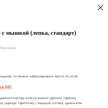
 с мышкой (лепка, стандарт)
 Воронеже
сещении, то можно забронировать место по этой
на МК
а данном мастер-классе можно сделать тарелку
ка, сырную тарелочку с мышкой, котика, щенка или