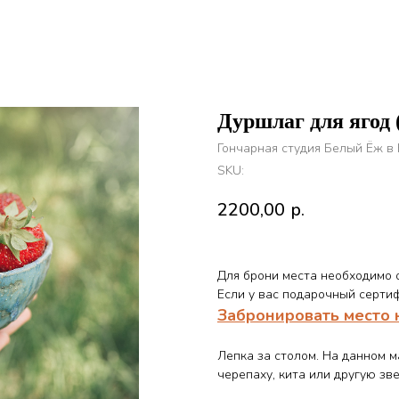
Дуршлаг для ягод (
Гончарная студия Белый Ёж в
SKU:
2200,00
р.
Для брони места необходимо о
Если у вас подарочный сертиф
Забронировать место 
Лепка за столом. На данном м
черепаху, кита или другую зв