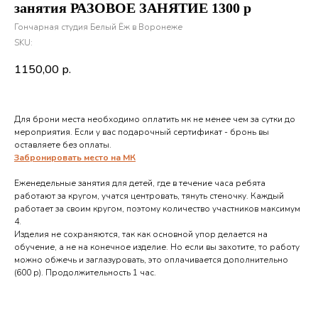
занятия РАЗОВОЕ ЗАНЯТИЕ 1300 р
Гончарная студия Белый Ёж в Воронеже
SKU:
1150,00
р.
Для брони места необходимо оплатить мк не менее чем за сутки до
мероприятия. Если у вас подарочный сертификат - бронь вы
оставляете без оплаты.
Забронировать место на МК
Еженедельные занятия для детей, где в течение часа ребята
работают за кругом, учатся центровать, тянуть стеночку. Каждый
работает за своим кругом, поэтому количество участников максимум
4.
Изделия не сохраняются, так как основной упор делается на
обучение, а не на конечное изделие. Но если вы захотите, то работу
можно обжечь и заглазуровать, это оплачивается дополнительно
(600 р). Продолжительность 1 час.