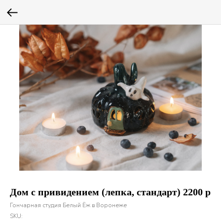
Дом с привидением (лепка, стандарт) 2200 р
Гончарная студия Белый Ёж в Воронеже
SKU: