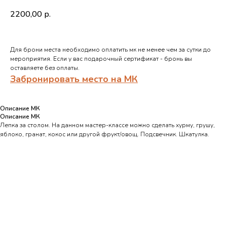
2200,00
р.
Для брони места необходимо оплатить мк не менее чем за сутки до
мероприятия. Если у вас подарочный сертификат - бронь вы
оставляете без оплаты.
Забронировать место на МК
Описание МК
Описание МК
Лепка за столом. На данном мастер-классе можно сделать хурму, грушу,
яблоко, гранат, кокос или другой фрукт/овощ. Подсвечник. Шкатулка.