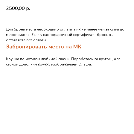
2500,00
р.
Для брони места необходимо оплатить мк не менее чем за сутки до
мероприятия. Если у вас подарочный сертификат - бронь вы
оставляете без оплаты.
Забронировать место на МК
Кружка по мотивам любимой сказки. Поработаем за кругом , а за
столом дополним кружку изображением Олафа.