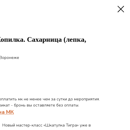
опилка. Сахарница (лепка,
 Воронеже
платить мк не менее чем за сутки до мероприятия.
икат - бронь вы оставляете без оплаты.
на МК
! Новый мастер-класс «Шкатулка Тигра» уже в