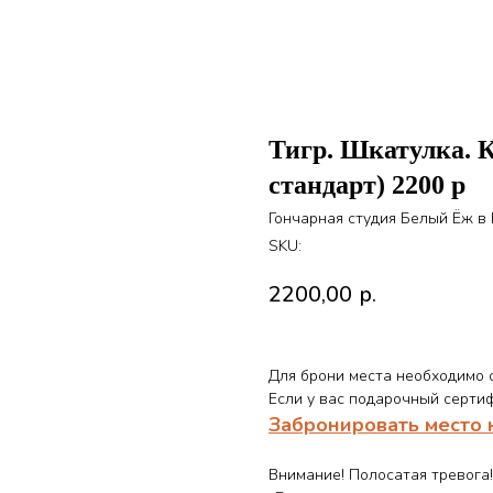
Тигр. Шкатулка. К
стандарт) 2200 р
Гончарная студия Белый Ёж в
SKU:
2200,00
р.
Для брони места необходимо о
Если у вас подарочный сертиф
Забронировать место 
Внимание! Полосатая тревога