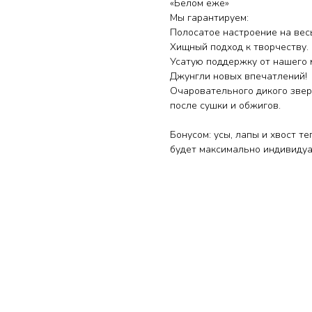
«Белом еже»
Мы гарантируем:
Полосатое настроение на вес
Хищный подход к творчеству.
Усатую поддержку от нашего 
Джунгли новых впечатлений!
Очаровательного дикого звер
после сушки и обжигов.
Бонусом: усы, лапы и хвост т
будет максимально индивидуа