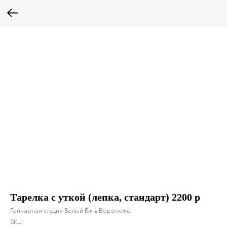
Тарелка с уткой (лепка, стандарт) 2200 р
Гончарная студия Белый Ёж в Воронеже
SKU: