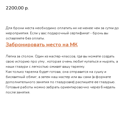
2200,00
р.
Для брони места необходимо оплатить мк не менее чем за сутки до
мероприятия. Если у вас подарочный сертификат - бронь вы
оставляете без оплаты.
Забронировать место на МК
Лепка за столом. Один из мастер-классов, где вы можете создать
свою историю про утку , которая очень любит купаться и нырять, а
наши глазури с легкостью оживят вашу тарелку.
Как только тарелка будет готова, она отправится на сушку и
бисквитный обжиг, а затем наш мастер или вы сами (в формате
дополнительного занятия по глазуровке) распишете ее глазурью.
Готовые работы можно забрать ориентировочно через 6 недель
после занятия.