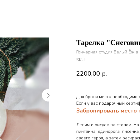
Тарелка "Снеговик
Гончарная студия Белый Ёж в
SKU:
2200,00
р.
Для брони места необходимо о
Если у вас подарочный сертиф
Забронировать место 
Лепим и рисуем за столом. Н
пингвина, единорога, лисенка
своего героя, а затем раскрас