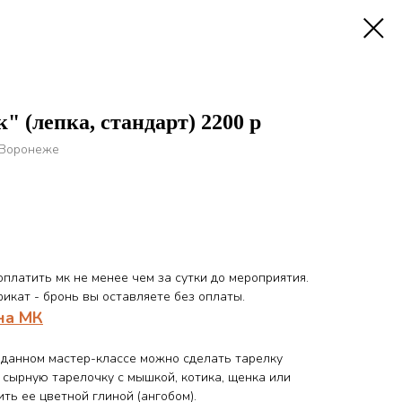
" (лепка, стандарт) 2200 р
 Воронеже
платить мк не менее чем за сутки до мероприятия.
икат - бронь вы оставляете без оплаты.
на МК
а данном мастер-классе можно сделать тарелку
, сырную тарелочку с мышкой, котика, щенка или
ить ее цветной глиной (ангобом).