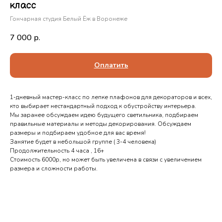
класс
Гончарная студия Белый Ёж в Воронеже
7 000
р.
Оплатить
1-дневный мастер-класс по лепке плафонов для декораторов и всех,
кто выбирает нестандартный подход к обустройству интерьера.
Мы заранее обсуждаем идею будущего светильника, подбираем
правильные материалы и методы декорирования. Обсуждаем
размеры и подбираем удобное для вас время!
Занятие будет в небольшой группе ( 3-4 человека)
Продолжительность 4 часа , 16+
Стоимость 6000р, но может быть увеличена в связи с увеличением
размера и сложности работы.