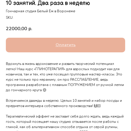
10 занятий. Два раза в неделю
Гончарная студия Белый Ёж в Воронеже
SKU:
22000,00
р.
Оплатить
Вдохнуть в жизнь вдохновение и развить творческий потенциал
легко! Наш курс «ГЛИНОТЕРАПИЯ» для взрослых подходит как для
новичков, так и тех, кто уже посещал групповые мастер-классы. Это
курс не только про керамику, он про РАССЛАБЛЕНИЕ, ведь
программа разработана с плавным ПОГРУЖЕНИЕМ от ручной лепки
до гончарного круга 😌
Встречаемся дважды в неделю. Целых 10 занятий и набор посуды и
предметов интерьера собственного производства! 🙌🏻
Терапевтический эффект не заставит себя долго ждать, ведь каждый
гость, который посещает нашу студию отзывается после работы с
глиной, как об альтернативном способе отдыха от серой рутины,